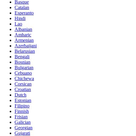
Basque
Catalan
Esperanto
Hindi
Lao
Albanian
Amharic
Armenian
Azerbaijani
Belarusian
Bengali
Bosnian
Bulgarian
Cebuano
Chichewa
Corsican
Croatian
Dutch
Estonian
Filipino
Finnish
Frisian
Galician
Georgian
Gujarati