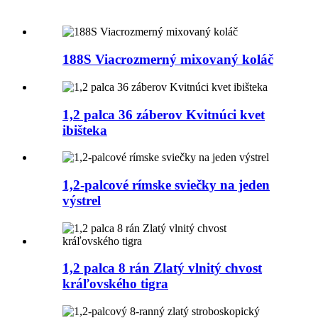
188S Viacrozmerný mixovaný koláč
1,2 palca 36 záberov Kvitnúci kvet
ibišteka
1,2-palcové rímske sviečky na jeden
výstrel
1,2 palca 8 rán Zlatý vlnitý chvost
kráľovského tigra