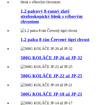
1,2-palcový 8-ranný zlatý
stroboskopický blesk s vŕbovým
chvostom
1,2 palca 8 rán Červený tigrí chvost
500G KOLÁČE JP-26 až JP-32
500G KOLÁČE JP-22 až JP-25
500G KOLÁČE JP-18 až JP-21