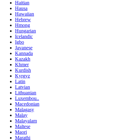
Haitian
Hausa
Hawaiian
Hebrew
Hmong
Hungarian
Icelandic
Igbo
Javanese
Kannada
Kazakh
Khmer
Kurdish
Kyrgyz
Latin
Latvian
Lithuanian
Luxembou..
Macedonian
Malagasy
Malay
Malayalam
Maltese
Maori
Marathi