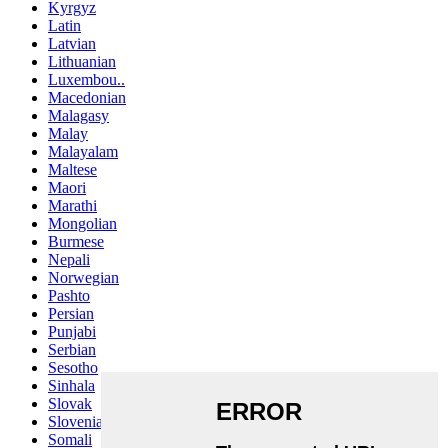
Kyrgyz
Latin
Latvian
Lithuanian
Luxembou..
Macedonian
Malagasy
Malay
Malayalam
Maltese
Maori
Marathi
Mongolian
Burmese
Nepali
Norwegian
Pashto
Persian
Punjabi
Serbian
Sesotho
Sinhala
Slovak
Slovenian
Somali