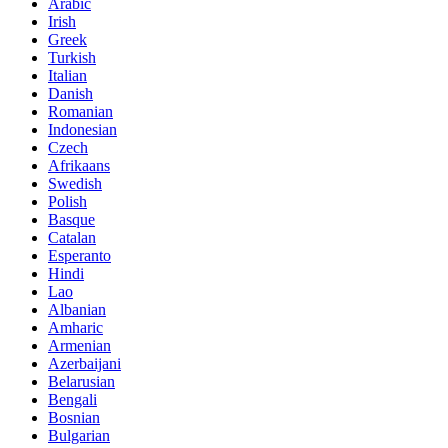
Arabic
Irish
Greek
Turkish
Italian
Danish
Romanian
Indonesian
Czech
Afrikaans
Swedish
Polish
Basque
Catalan
Esperanto
Hindi
Lao
Albanian
Amharic
Armenian
Azerbaijani
Belarusian
Bengali
Bosnian
Bulgarian