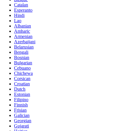
Catalan
Esperanto
Hindi
Lao
Albanian
Amharic
Armenian
Azerbaijani
Belarusian
Bengali
Bosnian
Bulgarian
Cebuano
Chichewa
Corsican
Croatian
Dutch
Estonian
Filipino
Finnish
Frisian
Galician
Georgian
Gujarati