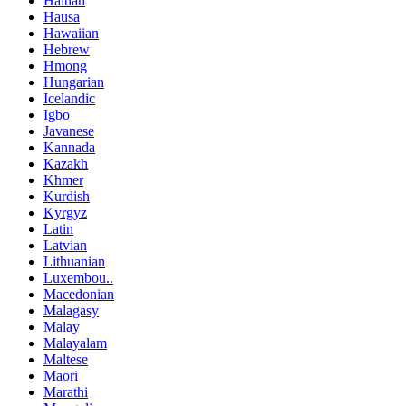
Haitian
Hausa
Hawaiian
Hebrew
Hmong
Hungarian
Icelandic
Igbo
Javanese
Kannada
Kazakh
Khmer
Kurdish
Kyrgyz
Latin
Latvian
Lithuanian
Luxembou..
Macedonian
Malagasy
Malay
Malayalam
Maltese
Maori
Marathi