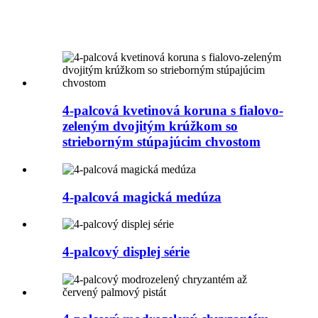
4-palcová kvetinová koruna s fialovo-
zeleným dvojitým krúžkom so
strieborným stúpajúcim chvostom
4-palcová magická medúza
4-palcový displej série