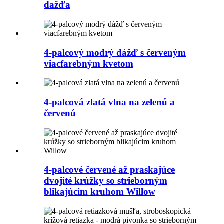
dažďa
4-palcový modrý dážď s červeným
viacfarebným kvetom
4-palcová zlatá vlna na zelenú a
červenú
4-palcové červené až praskajúce
dvojité krúžky so strieborným
blikajúcim kruhom Willow