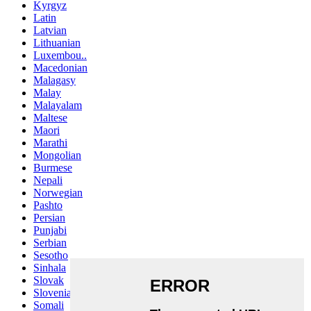
Kyrgyz
Latin
Latvian
Lithuanian
Luxembou..
Macedonian
Malagasy
Malay
Malayalam
Maltese
Maori
Marathi
Mongolian
Burmese
Nepali
Norwegian
Pashto
Persian
Punjabi
Serbian
Sesotho
Sinhala
Slovak
Slovenian
Somali