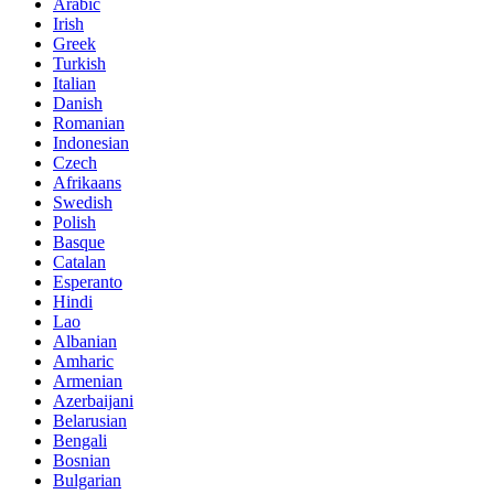
Arabic
Irish
Greek
Turkish
Italian
Danish
Romanian
Indonesian
Czech
Afrikaans
Swedish
Polish
Basque
Catalan
Esperanto
Hindi
Lao
Albanian
Amharic
Armenian
Azerbaijani
Belarusian
Bengali
Bosnian
Bulgarian