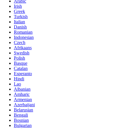
Arabic
Irish
Greek
Turkish
Italian
Danish
Romanian
Indonesian
Czech
Afrikaans
Swedish
Polish
Basque
Catalan
Esperanto
Hindi
Lao
Albanian
Amharic
Armenian
Azerbaijani
Belarusian
Bengali
Bosnian
Bulgarian