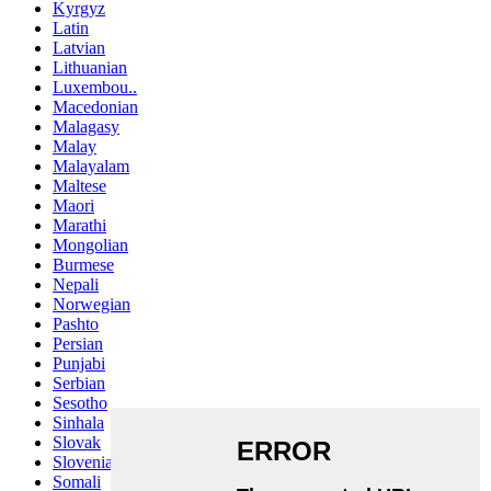
Kyrgyz
Latin
Latvian
Lithuanian
Luxembou..
Macedonian
Malagasy
Malay
Malayalam
Maltese
Maori
Marathi
Mongolian
Burmese
Nepali
Norwegian
Pashto
Persian
Punjabi
Serbian
Sesotho
Sinhala
Slovak
Slovenian
Somali