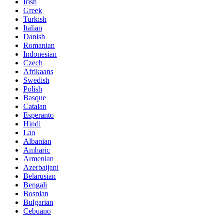
Irish
Greek
Turkish
Italian
Danish
Romanian
Indonesian
Czech
Afrikaans
Swedish
Polish
Basque
Catalan
Esperanto
Hindi
Lao
Albanian
Amharic
Armenian
Azerbaijani
Belarusian
Bengali
Bosnian
Bulgarian
Cebuano