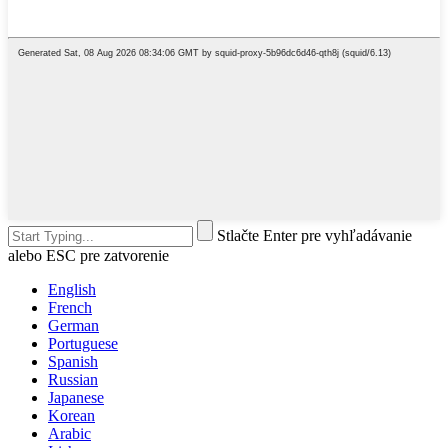
Stlačte Enter pre vyhľadávanie
alebo ESC pre zatvorenie
English
French
German
Portuguese
Spanish
Russian
Japanese
Korean
Arabic