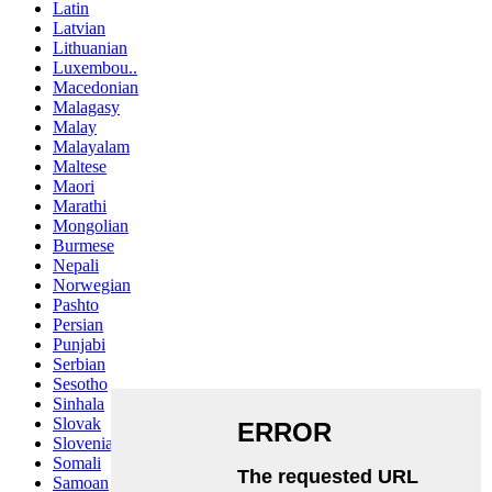
Latin
Latvian
Lithuanian
Luxembou..
Macedonian
Malagasy
Malay
Malayalam
Maltese
Maori
Marathi
Mongolian
Burmese
Nepali
Norwegian
Pashto
Persian
Punjabi
Serbian
Sesotho
Sinhala
Slovak
Slovenian
Somali
Samoan