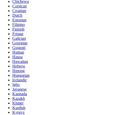
Chichewa
Corsican
Croatian
Dutch
Estonian
Filipino
Finnish
Frisian
Galician
Georgian
Gujarati
Haitian
Hausa
Hawaiian
Hebrew
Hmong
Hungarian
Icelandic
Igbo
Javanese
Kannada
Kazakh
Khmer
Kurdish
Kyrgyz