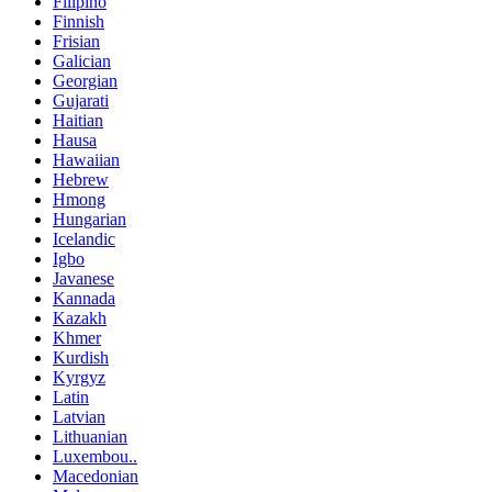
Filipino
Finnish
Frisian
Galician
Georgian
Gujarati
Haitian
Hausa
Hawaiian
Hebrew
Hmong
Hungarian
Icelandic
Igbo
Javanese
Kannada
Kazakh
Khmer
Kurdish
Kyrgyz
Latin
Latvian
Lithuanian
Luxembou..
Macedonian