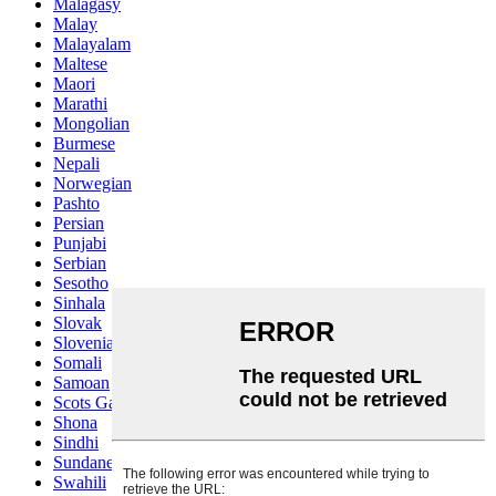
Malagasy
Malay
Malayalam
Maltese
Maori
Marathi
Mongolian
Burmese
Nepali
Norwegian
Pashto
Persian
Punjabi
Serbian
Sesotho
Sinhala
Slovak
Slovenian
Somali
Samoan
Scots Gaelic
Shona
Sindhi
Sundanese
Swahili