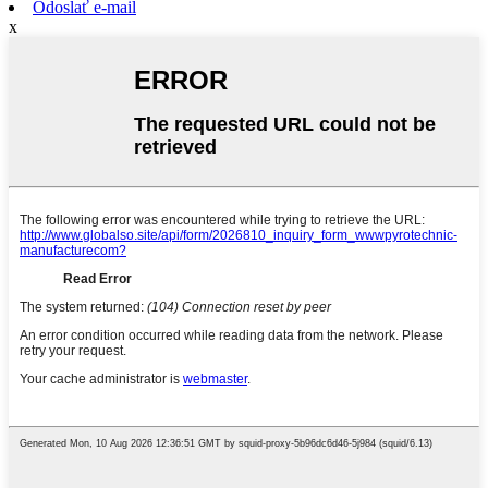
Odoslať e-mail
x