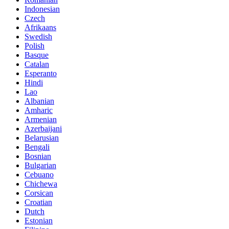
Indonesian
Czech
Afrikaans
Swedish
Polish
Basque
Catalan
Esperanto
Hindi
Lao
Albanian
Amharic
Armenian
Azerbaijani
Belarusian
Bengali
Bosnian
Bulgarian
Cebuano
Chichewa
Corsican
Croatian
Dutch
Estonian