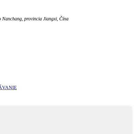
anchang, provincia Jiangxi, Čína
ÁVANIE