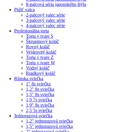
8-palcová séria japonského štýlu
Plášť valca
2-palcový valec série
3-palcový valec série
4-palcový valec série
Profesionálna torta
Torta v tvare S
Škrupinový koláč
Rovný koláč
Vejárovitý koláč
Torta v tvare Z
Torta v tvare W
Vodný koláč
Riadkový koláč
Rímska sviečka
1″ 8s sviečka
1,2″ 8s sviečka
1,5″ 8s sviečka
1,9 7s sviečka
1,9″ 8s sviečka
2,5 5s sviečka
Jednorazová sviečka
1,2″ jednorazová sviečka
1,5″ jednorazová sviečka
2″ jednorazová sviečka