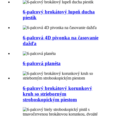
6-palcový brokátový lupeň ducha
piestik
6-palcová 4D pivonka na časovanie
dažďa
6-palcová planéta
6-palcový brokátový korunkový
kruh so strieborným
stroboskopickým piestom