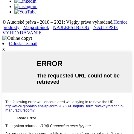
© Autorské práva - 2010 – 2021: Všetky práva vyhradené.
Horúce
produkty
-
Mapa stránok
-
NAJLEPŠÍ BLOG
-
NAJLEPŠIE
VYHĽADÁVANIE
Odoslať e-mail
x