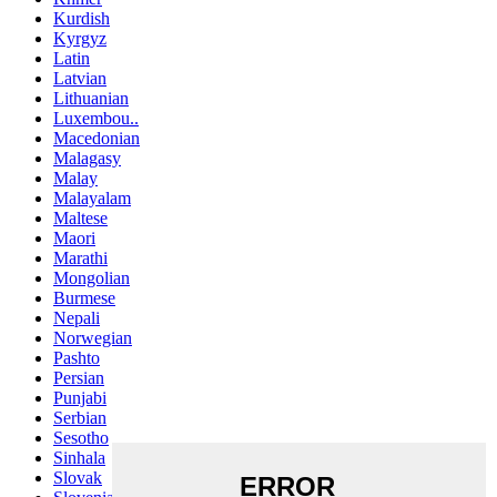
Kurdish
Kyrgyz
Latin
Latvian
Lithuanian
Luxembou..
Macedonian
Malagasy
Malay
Malayalam
Maltese
Maori
Marathi
Mongolian
Burmese
Nepali
Norwegian
Pashto
Persian
Punjabi
Serbian
Sesotho
Sinhala
Slovak