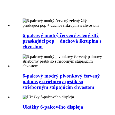
6-palcový modrý červený zelený žltý
praskajúci pop + duchová škrupina s
chvostom
6-palcový modrý pivonkový červený
palmový strieborný pestík so
strieborným stúpajúcim chvostom
Ukážky 6-palcového displeja