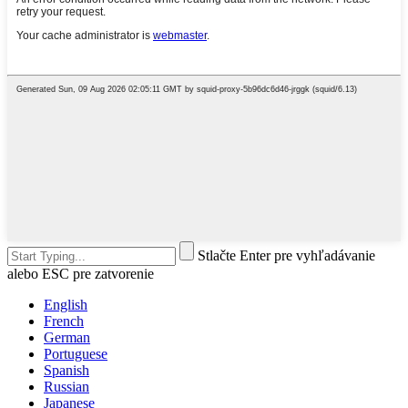
Stlačte Enter pre vyhľadávanie
alebo ESC pre zatvorenie
English
French
German
Portuguese
Spanish
Russian
Japanese