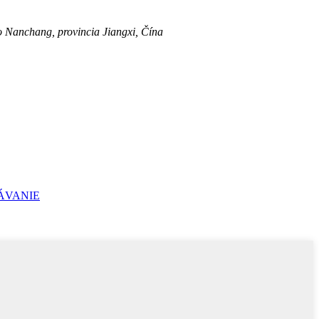
anchang, provincia Jiangxi, Čína
ÁVANIE