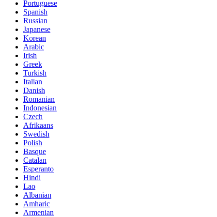
Portuguese
Spanish
Russian
Japanese
Korean
Arabic
Irish
Greek
Turkish
Italian
Danish
Romanian
Indonesian
Czech
Afrikaans
Swedish
Polish
Basque
Catalan
Esperanto
Hindi
Lao
Albanian
Amharic
Armenian