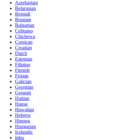
Azerbaijani
Belarusian
Bengali
Bosnian
Bulgarian
Cebuano
Chichewa
Corsican
Croatian
Dutch
Estonian
Filipino
Finnish
Frisian
Galician
Georgian
Gujarati
Haitian
Hausa
Hawaiian
Hebrew
Hmong
Hungarian
Icelandic
Igbo