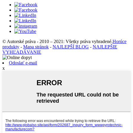
© Autorské práva - 2010 – 2021: Všetky práva vyhradené.
Horúce
produkty
-
Mapa stránok
-
NAJLEPŠÍ BLOG
-
NAJLEPŠIE
VYHĽADÁVANIE
Odoslať e-mail
x