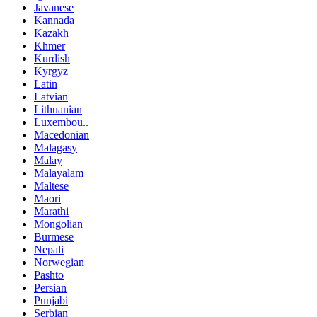
Javanese
Kannada
Kazakh
Khmer
Kurdish
Kyrgyz
Latin
Latvian
Lithuanian
Luxembou..
Macedonian
Malagasy
Malay
Malayalam
Maltese
Maori
Marathi
Mongolian
Burmese
Nepali
Norwegian
Pashto
Persian
Punjabi
Serbian