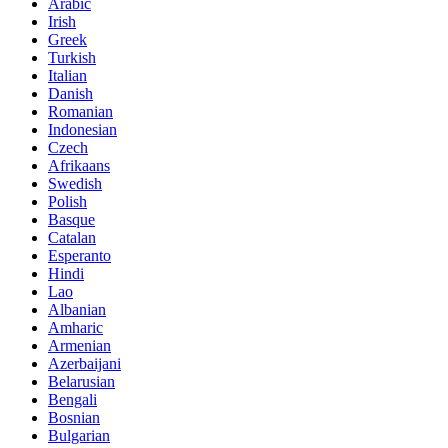
Arabic
Irish
Greek
Turkish
Italian
Danish
Romanian
Indonesian
Czech
Afrikaans
Swedish
Polish
Basque
Catalan
Esperanto
Hindi
Lao
Albanian
Amharic
Armenian
Azerbaijani
Belarusian
Bengali
Bosnian
Bulgarian