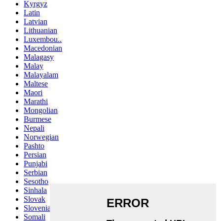
Kyrgyz
Latin
Latvian
Lithuanian
Luxembou..
Macedonian
Malagasy
Malay
Malayalam
Maltese
Maori
Marathi
Mongolian
Burmese
Nepali
Norwegian
Pashto
Persian
Punjabi
Serbian
Sesotho
Sinhala
Slovak
Slovenian
Somali