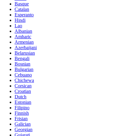
Basque
Catalan
Esperanto
Hindi
Lao
Albanian
Amharic
Armenian
Azerbaijani
Belarusian
Bengali
Bosnian
Bulgarian
Cebuano
Chichewa
Corsican
Croatian
Dutch
Estonian
Filipino
Finnish
Frisian
Galician
Georgian
Gujarati