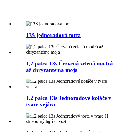
13S jednoradová torta
1,2 palca 13s Červená zelená modrá
až chryzantéma moja
1,2 palca 13s Jednoradové koláče v
tvare vejára