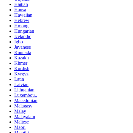
Haitian
Hausa
Hawaiian
Hebrew
Hmong
Hungarian
Icelandic
Igbo
Javanese
Kannada
Kazakh
Khmer
Kurdish
Kyrgyz
Latin
Latvian
Lithuanian
Luxembou..
Macedonian
Malagasy
Malay
Malayalam
Maltese
Maori
Marathi